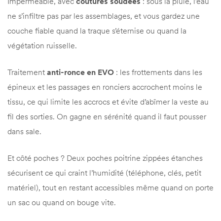
Imperméable, avec
coutures soudées
: sous la pluie, l’eau
ne s’infiltre pas par les assemblages, et vous gardez une
couche fiable quand la traque s’éternise ou quand la
végétation ruisselle.
Traitement
anti-ronce en EVO
: les frottements dans les
épineux et les passages en ronciers accrochent moins le
tissu, ce qui limite les accrocs et évite d’abîmer la veste au
fil des sorties. On gagne en sérénité quand il faut pousser
dans sale.
Et côté poches ? Deux poches poitrine zippées étanches
sécurisent ce qui craint l’humidité (téléphone, clés, petit
matériel), tout en restant accessibles même quand on porte
un sac ou quand on bouge vite.