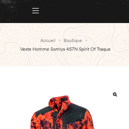
Accueil
>
Boutique
>
Veste Homme Somlys 457N Spirit Of Traque