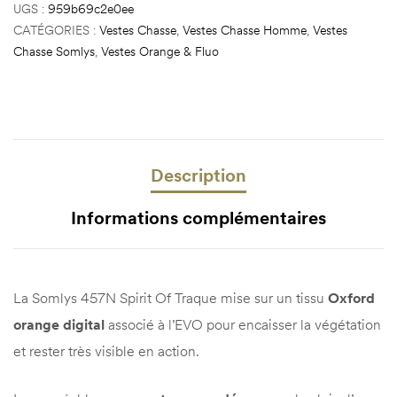
UGS :
959b69c2e0ee
CATÉGORIES :
Vestes Chasse
,
Vestes Chasse Homme
,
Vestes
Chasse Somlys
,
Vestes Orange & Fluo
Description
Informations complémentaires
La Somlys 457N Spirit Of Traque mise sur un tissu
Oxford
orange digital
associé à l’EVO pour encaisser la végétation
et rester très visible en action.