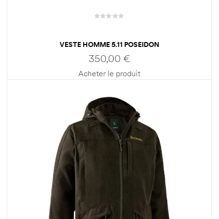
VESTE HOMME 5.11 POSEIDON
350,00
€
Acheter le produit