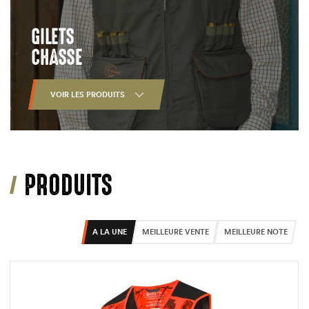
GILETS
CHASSE
VOIR LES PRODUITS
PRODUITS
A LA UNE
MEILLEURE VENTE
MEILLEURE NOTE