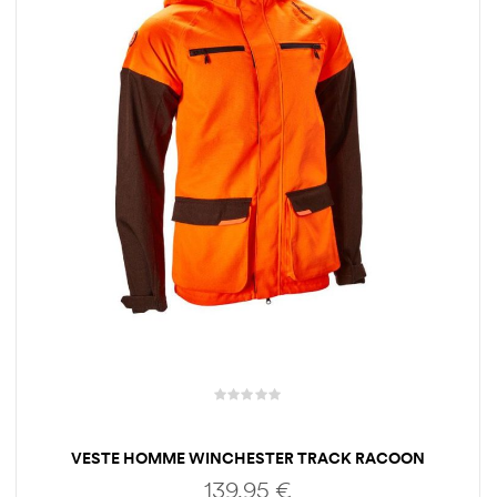
VESTE HOMME WINCHESTER TRACK RACOON
139,95
€