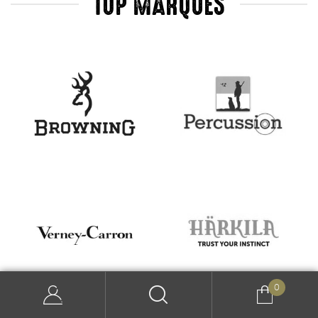
TOP MARQUES
0