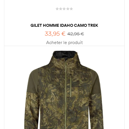
GILET HOMME IDAHO CAMO TREK
33,95
€
42,95
€
Acheter le produit