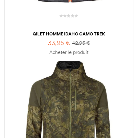
GILET HOMME IDAHO CAMO TREK
33,95
€
42,95
€
Acheter le produit