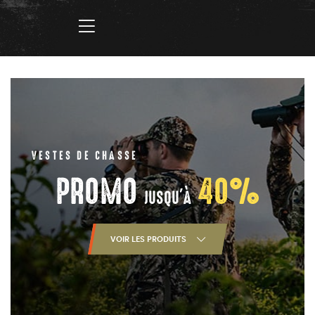
VESTES DE CHASSE
PROMO
40%
JUSQU'À
VOIR LES PRODUITS