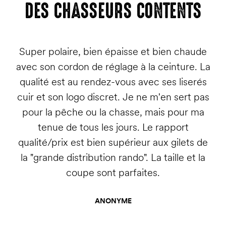
DES CHASSEURS CONTENTS
ent
Super polaire, bien épaisse et bien chaude
j'
r,
avec son cordon de réglage à la ceinture. La
nev
es
qualité est au rendez-vous avec ses liserés
très
cuir et son logo discret. Je ne m'en sert pas
z
pour la pêche ou la chasse, mais pour ma
le
tenue de tous les jours. Le rapport
qualité/prix est bien supérieur aux gilets de
la "grande distribution rando". La taille et la
coupe sont parfaites.
ANONYME