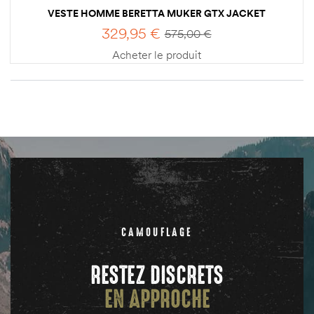
VESTE HOMME BERETTA MUKER GTX JACKET
329,95
€
575,00
€
Acheter le produit
CAMOUFLAGE
RESTEZ DISCRETS
EN APPROCHE