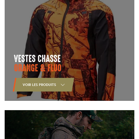
VESTES CHASSE
ORANGE & FLUO
VOIR LES PRODUITS