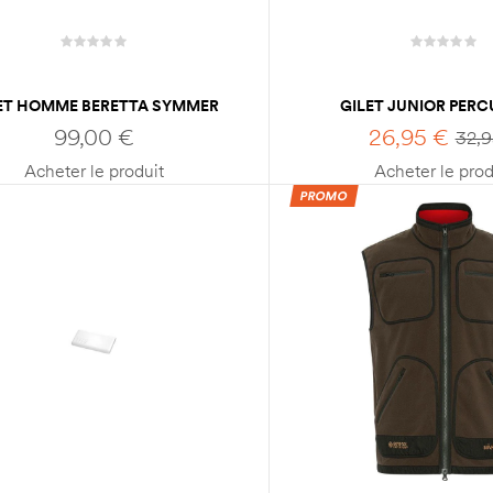
ET HOMME BERETTA SYMMER
GILET JUNIOR PER
SAVANE
99,00
€
26,95
€
32,
Acheter le produit
Acheter le prod
PROMO