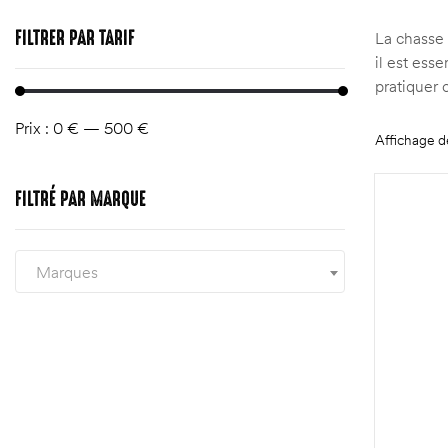
FILTRER
PAR TARIF
La chasse 
il est ess
pratiquer c
Prix :
0 €
—
500 €
Affichage d
FILTRÉ
PAR MARQUE
Marques