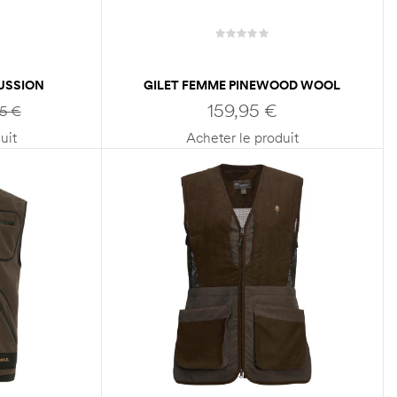
CUSSION
GILET FEMME PINEWOOD WOOL
INSULATED MIDLAYER
159,95
€
95
€
uit
Acheter le produit