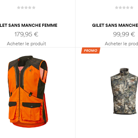
ILET SANS MANCHE FEMME
GILET SANS MANCH
HARKILA SANDHEM 200
DEERHUNTER MOSSDAL
179,95
€
99,99
€
WAISTCOAT
Acheter le produit
Acheter le prod
PROMO