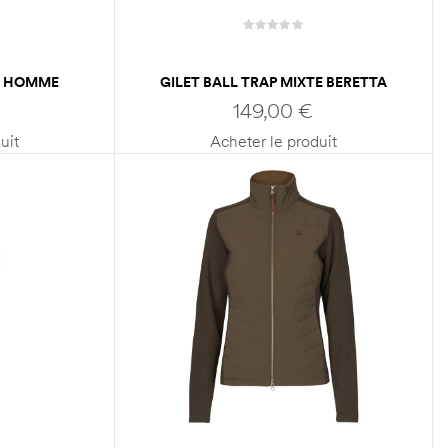
E HOMME
GILET BALL TRAP MIXTE BERETTA
E QUILTED
UNIFORM PRO 20.20
149,00
€
uit
Acheter le produit