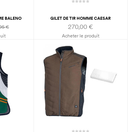
ME BALENO
GILET DE TIR HOMME CAESAR
GUERINI GAUCHER
270,00
€
,95
€
uit
Acheter le produit