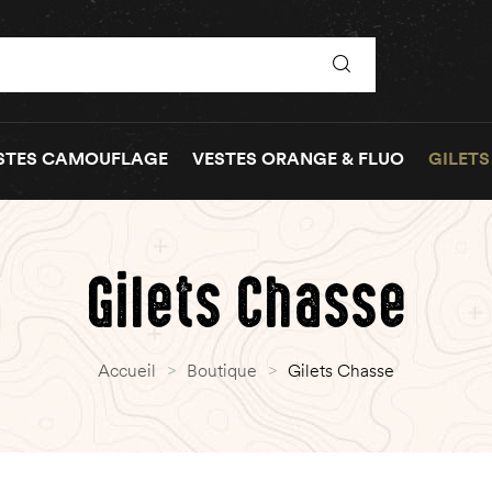
STES CAMOUFLAGE
VESTES ORANGE & FLUO
GILETS
Gilets Chasse
Accueil
>
Boutique
>
Gilets Chasse