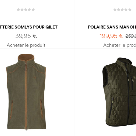
TTERIE SOMLYS POUR GILET
POLAIRE SANS MANC
CHAUFFANT
HARKILA KAM
39,95
€
199,95
€
259
Acheter le produit
Acheter le prod