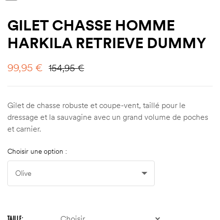
GILET CHASSE HOMME
HARKILA RETRIEVE DUMMY
99,95
€
154,95
€
Gilet de chasse robuste et coupe-vent, taillé pour le
dressage et la sauvagine avec un grand volume de poches
et carnier.
Choisir une option :
TAILLE