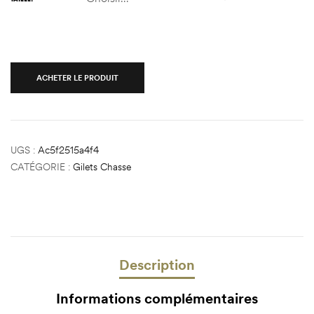
ACHETER LE PRODUIT
UGS :
Ac5f2515a4f4
CATÉGORIE :
Gilets Chasse
Description
Informations complémentaires