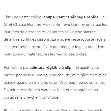
Tissu polyester solide,
coupe-vent
et
séchage rapide
: le
Gilet Chasse Homme Harkila Retrieve Dummy encaisse les
journées de dressage et les sorties sauvagine sans se
détendre au fil des saisons. La matière reste robuste face à
l’usure répétée, ce qui évite de ménager le gilet quand on
manipule du matériel, des leurres ou des proies.
Fermeture par
ceinture réglable à clip
: on ajuste vite,
même par-dessus une couche chaude, et le gilet reste bien
plaqué quand on marche, qu’on s’accroupit ou qu’on lance.
Doublure classique à carreaux à l’intérieur, agréable au
porté, sans chercher compliqué.
Reste la question du rangement. Deux très grandes poches