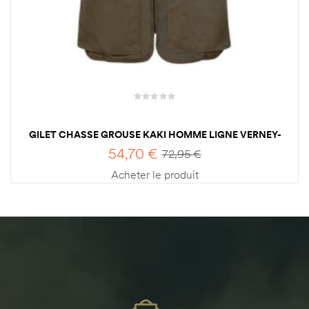
GILET CHASSE GROUSE KAKI HOMME LIGNE VERNEY-
CARRON
54,70
€
72,95
€
Acheter le produit