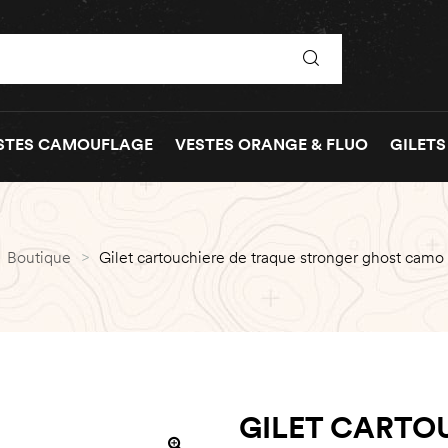
STES CAMOUFLAGE
VESTES ORANGE & FLUO
GILETS
Boutique
>
Gilet cartouchiere de traque stronger ghost camo
GILET CARTO