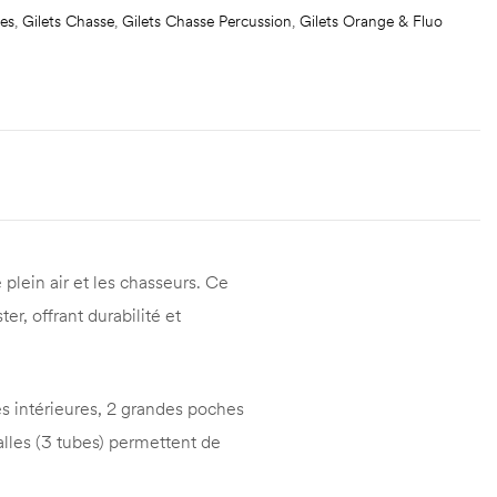
res
,
Gilets Chasse
,
Gilets Chasse Percussion
,
Gilets Orange & Fluo
 plein air et les chasseurs. Ce
r, offrant durabilité et
es intérieures, 2 grandes poches
alles (3 tubes) permettent de