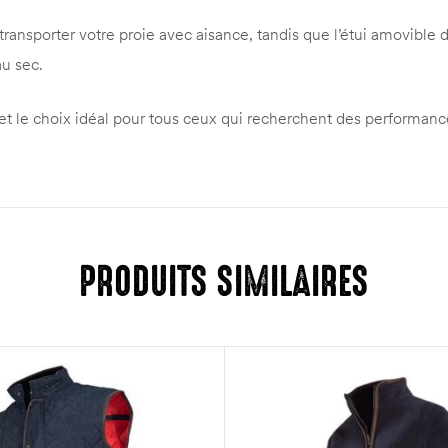
transporter votre proie avec aisance, tandis que l’étui amovible
au sec.
let le choix idéal pour tous ceux qui recherchent des performanc
PRODUITS SIMILAIRES