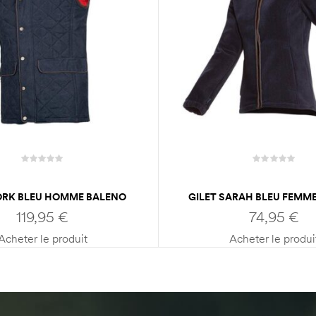
YORK BLEU HOMME BALENO
GILET SARAH BLEU FEMM
119,95
€
74,95
€
Acheter le produit
Acheter le produi