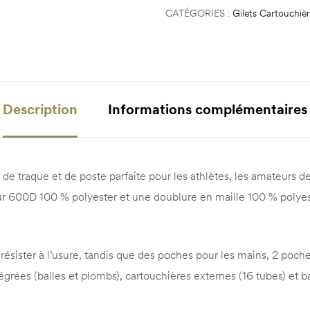
CATÉGORIES :
Gilets Cartouchiè
Description
Informations complémentaires
de traque et de poste parfaite pour les athlètes, les amateurs de
eur 600D 100 % polyester et une doublure en maille 100 % polyeste
résister à l’usure, tandis que des poches pour les mains, 2 poch
égrées (balles et plombs), cartouchières externes (16 tubes) et b