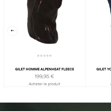
GILET HOMME ALPENHEAT FLEECE
GILET 
AJ4
199,95
€
Acheter le produit