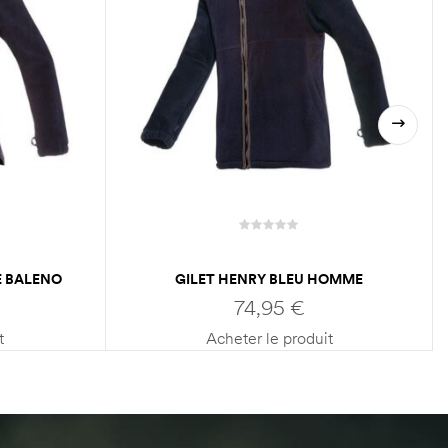
E BALENO
GILET HENRY BLEU HOMME
BALENO
74,95
€
t
Acheter le produit