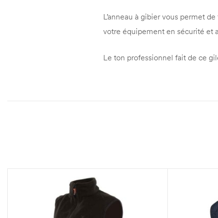
L’anneau à gibier vous permet de 
votre équipement en sécurité et 
Le ton professionnel fait de ce gi