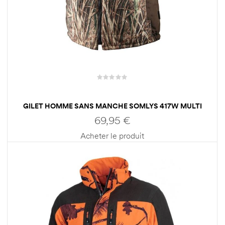
GILET HOMME SANS MANCHE SOMLYS 417W MULTI
HUNT
69,95
€
Acheter le produit