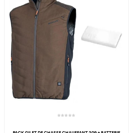
PACK GILET DE CHASSE CHAUFFANT 209 + BATTERIE