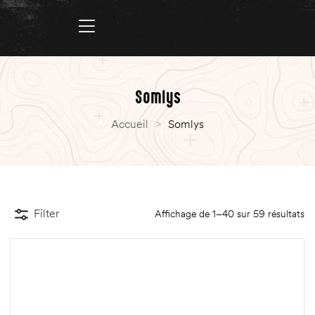
Somlys
Accueil
>
Somlys
Filter
Affichage de 1–40 sur 59 résultats