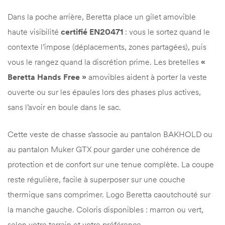
Dans la poche arrière, Beretta place un gilet amovible
haute visibilité
certifié EN20471
: vous le sortez quand le
contexte l’impose (déplacements, zones partagées), puis
vous le rangez quand la discrétion prime. Les bretelles
«
Beretta Hands Free »
amovibles aident à porter la veste
ouverte ou sur les épaules lors des phases plus actives,
sans l’avoir en boule dans le sac.
Cette veste de chasse s’associe au pantalon BAKHOLD ou
au pantalon Muker GTX pour garder une cohérence de
protection et de confort sur une tenue complète. La coupe
reste régulière, facile à superposer sur une couche
thermique sans comprimer. Logo Beretta caoutchouté sur
la manche gauche. Coloris disponibles : marron ou vert,
selon votre terrain et votre préférence.