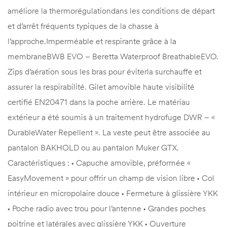
améliore la thermorégulationdans les conditions de départ
et d’arrêt fréquents typiques de la chasse à
l’approche.Imperméable et respirante grâce à la
membraneBWB EVO – Beretta Waterproof BreathableEVO.
Zips d’aération sous les bras pour éviterla surchauffe et
assurer la respirabilité. Gilet amovible haute visibilité
certifié EN20471 dans la poche arrière. Le matériau
extérieur a été soumis à un traitement hydrofuge DWR – «
DurableWater Repellent ». La veste peut être associée au
pantalon BAKHOLD ou au pantalon Muker GTX.
Caractéristiques : • Capuche amovible, préformée «
EasyMovement » pour offrir un champ de vision libre • Col
intérieur en micropolaire douce • Fermeture à glissière YKK
• Poche radio avec trou pour l’antenne • Grandes poches
poitrine et latérales avec glissière YKK • Ouverture