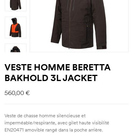
VESTE HOMME BERETTA
BAKHOLD 3L JACKET
560,00
€
Veste de chasse homme silencieuse et
imperméable/respirante, avec gilet haute visibilité
EN20471 amovible rangé dans la poche arrière.