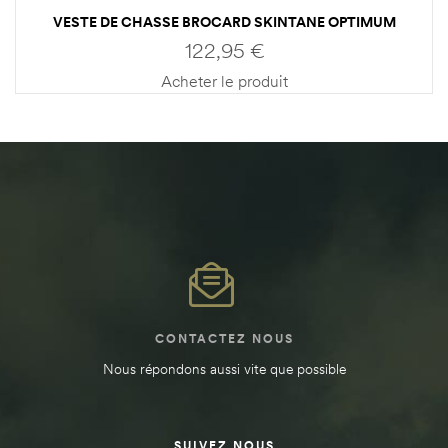
VESTE DE CHASSE BROCARD SKINTANE OPTIMUM
GHOST CAMO WET HOMME PERCUSSION
122,95
€
Acheter le produit
CONTACTEZ NOUS
Nous répondons aussi vite que possible
SUIVEZ NOUS