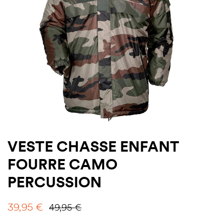
VESTE CHASSE ENFANT
FOURRE CAMO
PERCUSSION
39,95
€
49,95
€