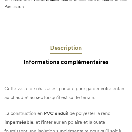
Percussion
Description
Informations complémentaires
Cette veste de chasse est parfaite pour garder votre enfant
au chaud et au sec lorsqu’il est sur le terrain.
La construction en
PVC endui
t de polyester la rend
imperméable
, et l’intérieur en polaire et la ouate
fournissent une isolation supplémentaire pour qu’il soit à