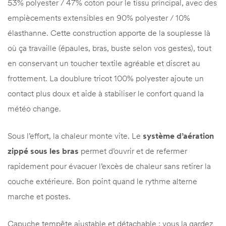
53% polyester / 47% coton pour le tissu principal, avec des
empiècements extensibles en 90% polyester / 10%
élasthanne. Cette construction apporte de la souplesse là
où ça travaille (épaules, bras, buste selon vos gestes), tout
en conservant un toucher textile agréable et discret au
frottement. La doublure tricot 100% polyester ajoute un
contact plus doux et aide à stabiliser le confort quand la
météo change.
Sous l’effort, la chaleur monte vite. Le
système d’aération
zippé sous les bras
permet d’ouvrir et de refermer
rapidement pour évacuer l’excès de chaleur sans retirer la
couche extérieure. Bon point quand le rythme alterne
marche et postes.
Capuche tempête ajustable et détachable : vous la gardez