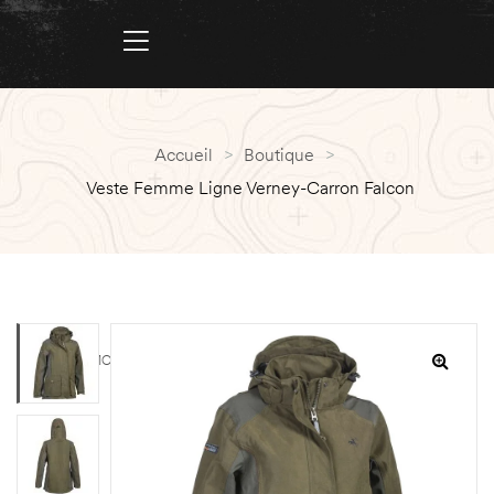
Accueil
>
Boutique
>
Veste Femme Ligne Verney-Carron Falcon
PROMO