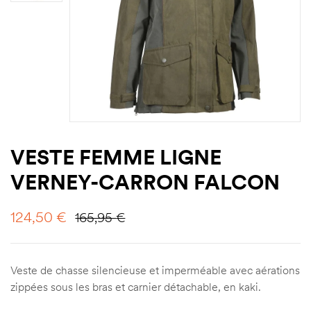
VESTE FEMME LIGNE
VERNEY-CARRON FALCON
124,50
€
165,95
€
Veste de chasse silencieuse et imperméable avec aérations
zippées sous les bras et carnier détachable, en kaki.