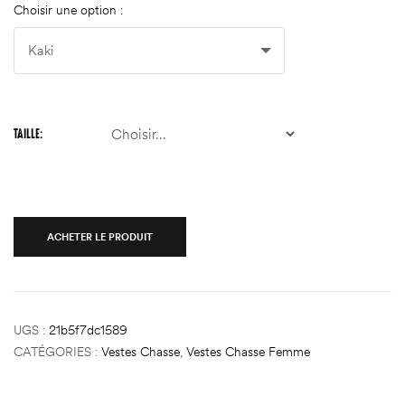
Choisir une option :
TAILLE
ACHETER LE PRODUIT
UGS :
21b5f7dc1589
CATÉGORIES :
Vestes Chasse
,
Vestes Chasse Femme