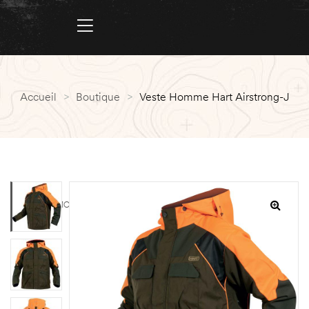
Accueil
>
Boutique
>
Veste Homme Hart Airstrong-J
PROMO