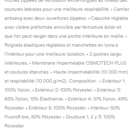
Poches zippées de ventilation extra-longues au niveau des
coutures latérales pour une meilleure respirabilité. • Carnier
antisang avec deux ouvertures zippées. • Capuche réglable
avec visière préformée amovible par fermeture éclair et
que l’on peut ranger dans une poche intérieure en maille. •
Poignets élastiques réglables et manchettes en lycra à
l’intérieur pour une meilleure isolation. • 2 poches cargo
intérieures. • Membrane imperméable OSMOTECH PLUS
et coutures étanches. • Haute imperméabilité (10 000 mm)
et respirabilité (10 000 g/m2). Composition : • Extérieur 1:
100% Nylon. • Extérieur 2: 100% Polyester. • Extérieur 3:
85% Nylon, 15% Élasthanne. • Extérieur 4: 51% Nylon, 49%
Polyester. • Extérieur 5: 100% Polyester. • Intérieur: 50%
Fluorofi bre, 50% Polyester. • Doublure 1, 2 y 3: 100%
Polyester.