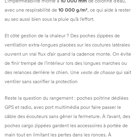
L’imperméabilité monte à
10 000 mm
de colonne d’eau,
avec une respirabilité de
10 000 g/m²
, ce qui aide à rester
au sec aussi bien sous la pluie qu’à l’effort.
Et côté gestion de la chaleur ? Des poches zippées de
ventilation extra-longues placées sur les coutures latérales
ouvrent un vrai flux d’air quand la cadence monte. On évite
de finir trempé de l’intérieur lors des longues marches ou
des relances derrière le chien. Une
veste de chasse
qui sait
ventiler sans sacrifier la protection
Reste la question du rangement : poches poitrine dédiées
GPS et radio, avec port multimédia pour faire passer le
câble des écouteurs sans gêner la fermeture. À l’avant, des
poches cargo zippées gardent les accessoires à portée de
main tout en limitant les pertes dans les ronces. À