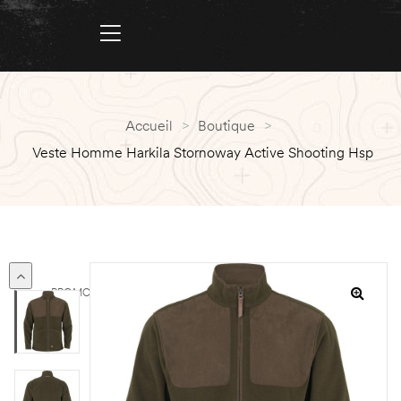
Accueil
>
Boutique
>
Veste Homme Harkila Stornoway Active Shooting Hsp
PROMO