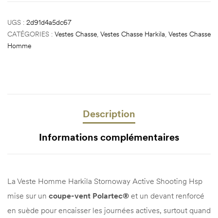
UGS :
2d91d4a5dc67
CATÉGORIES :
Vestes Chasse
,
Vestes Chasse Harkila
,
Vestes Chasse
Homme
Description
Informations complémentaires
La Veste Homme Harkila Stornoway Active Shooting Hsp
mise sur un
coupe-vent Polartec®
et un devant renforcé
en suède pour encaisser les journées actives, surtout quand