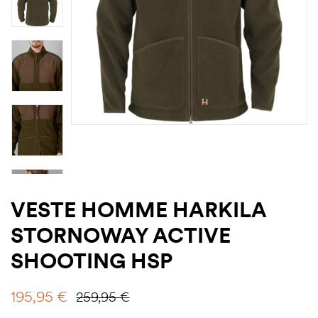
VESTE HOMME HARKILA
STORNOWAY ACTIVE
SHOOTING HSP
195,95
€
259,95
€