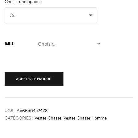
Choisir une option :
TAILLE
ACHETER LE PRODUIT
UGS :
Ab66d04c2478
CATÉGORIES :
Vestes Chasse
,
Vestes Chasse Homme