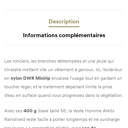
Description
Informations complémentaires
Les ronciers, les branches détrempées et une pluie qui
s’installe mettent vite un vêtement à genoux. Ici, l’extérieur
en
nylon DWR Minirip
encaisse l’usage tout en gardant un
toucher léger, et le traitement déperlant limite la prise
d’eau en surface quand vous progressez dans la végétation.
Avec ses
400 g
(base taille M), la Veste Homme Arktis
Rainshield reste facile à porter longtemps et ne surcharge
pas le sac. La conception pliable, avec
sac de