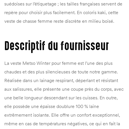
suédoises sur l’étiquetage ; les tailles françaises servent de
repère pour choisir plus facilement. En coloris kaki, cette
veste de chasse femme reste discrète en milieu boisé.
Descriptif du fournisseur
La veste Metso Winter pour femme est l’une des plus
chaudes et des plus silencieuses de toute notre gamme.
Réalisée dans un lainage respirant, déperlant et résistant
aux salissures, elle présente une coupe près du corps, avec
une belle longueur descendant sur les cuisses. En outre,
elle possède une épaisse doublure 100 % laine
extrêmement isolante. Elle offre un confort exceptionnel,
même en cas de températures négatives, ce qui en fait la