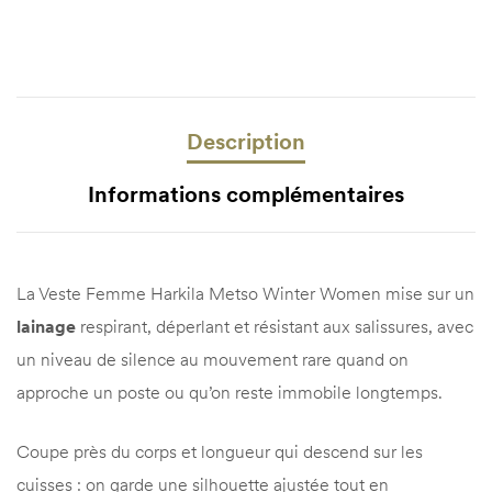
Description
Informations complémentaires
La Veste Femme Harkila Metso Winter Women mise sur un
lainage
respirant, déperlant et résistant aux salissures, avec
un niveau de silence au mouvement rare quand on
approche un poste ou qu’on reste immobile longtemps.
Coupe près du corps et longueur qui descend sur les
cuisses : on garde une silhouette ajustée tout en