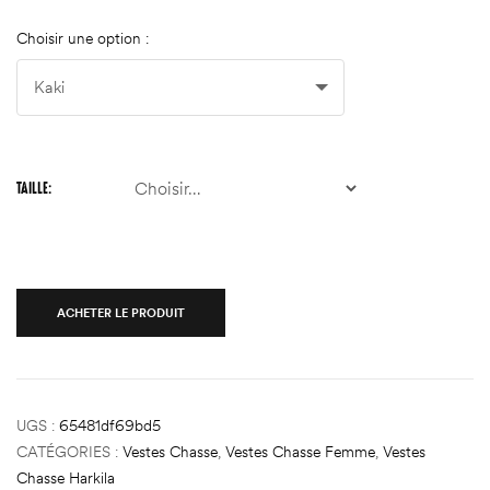
Choisir une option :
TAILLE
ACHETER LE PRODUIT
UGS :
65481df69bd5
CATÉGORIES :
Vestes Chasse
,
Vestes Chasse Femme
,
Vestes
Chasse Harkila