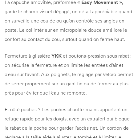
La capuche amovible, préformée
« Easy Movement »
,
garde le champ visuel dégagé, un détail appréciable quand
on surveille une coulée ou qu’on contrôle ses angles en
poste. Le col intérieur en micropolaire douce améliore le
confort au contact du cou, surtout quand on ferme haut.
Fermeture à glissière
YKK
et boutons-pression sous rabat :
on sécurise la fermeture et on limite les entrées d’air et
d’eau sur l’avant. Aux poignets, le réglage par Velcro permet
de serrer proprement sur un gant fin ou de fermer au plus
près pour éviter que l’eau ne remonte.
Et côté poches ? Les poches chauffe-mains apportent un
refuge rapide pour les doigts, avec un extrafort qui bloque
le rabat de la poche pour garder l’accès net. Un cordon de
réglage à la taille aide à ajuster le tombé et à limiter le