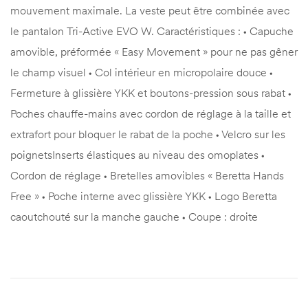
mouvement maximale. La veste peut être combinée avec
le pantalon Tri-Active EVO W. Caractéristiques : • Capuche
amovible, préformée « Easy Movement » pour ne pas gêner
le champ visuel • Col intérieur en micropolaire douce •
Fermeture à glissière YKK et boutons-pression sous rabat •
Poches chauffe-mains avec cordon de réglage à la taille et
extrafort pour bloquer le rabat de la poche • Velcro sur les
poignetsInserts élastiques au niveau des omoplates •
Cordon de réglage • Bretelles amovibles « Beretta Hands
Free » • Poche interne avec glissière YKK • Logo Beretta
caoutchouté sur la manche gauche • Coupe : droite