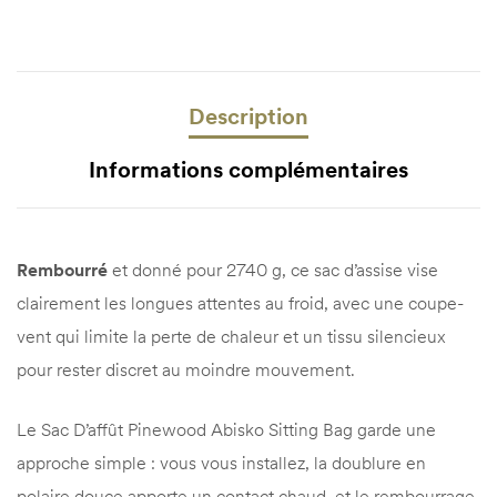
Description
Informations complémentaires
Rembourré
et donné pour 2740 g, ce sac d’assise vise
clairement les longues attentes au froid, avec une coupe-
vent qui limite la perte de chaleur et un tissu silencieux
pour rester discret au moindre mouvement.
Le Sac D’affût Pinewood Abisko Sitting Bag garde une
approche simple : vous vous installez, la doublure en
polaire douce apporte un contact chaud, et le rembourrage