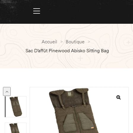
Accueil
>
Boutique
>
Sac D’affût Pinewood Abisko Sitting Bag