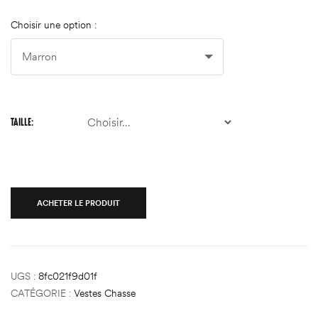
Choisir une option :
TAILLE
ACHETER LE PRODUIT
UGS :
8fc021f9d01f
CATÉGORIE :
Vestes Chasse