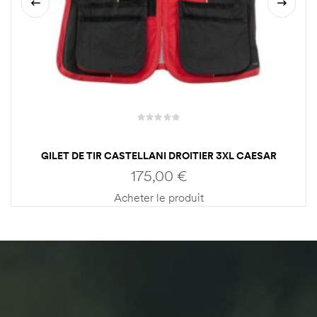
GILET DE TIR CASTELLANI DROITIER 3XL CAESAR
GUERINI
175,00
€
Acheter le produit