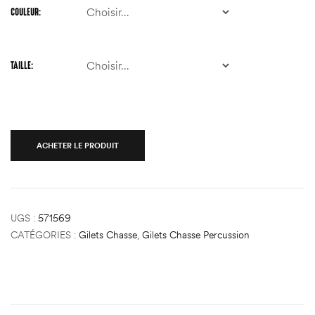
COULEUR
TAILLE
ACHETER LE PRODUIT
UGS :
571569
CATÉGORIES :
Gilets Chasse
,
Gilets Chasse Percussion