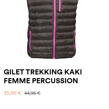
GILET TREKKING KAKI
FEMME PERCUSSION
35,95
€
44,95
€