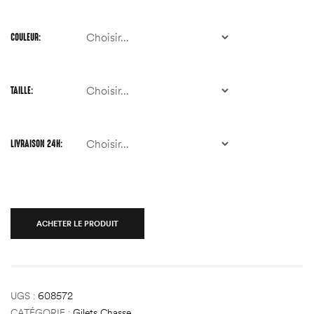
COULEUR
TAILLE
LIVRAISON 24H
ACHETER LE PRODUIT
UGS :
608572
CATÉGORIE :
Gilets Chasse