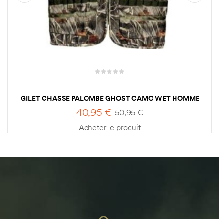
GILET CHASSE PALOMBE GHOST CAMO WET HOMME
PERCUSSION
40,95
€
50,95
€
Acheter le produit