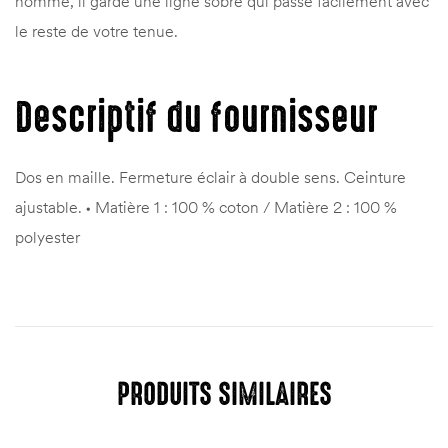
homme, il garde une ligne sobre qui passe facilement avec
le reste de votre tenue.
Descriptif du fournisseur
Dos en maille. Fermeture éclair à double sens. Ceinture
ajustable. • Matière 1 : 100 % coton / Matière 2 : 100 %
polyester
PRODUITS SIMILAIRES