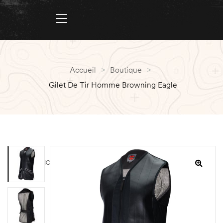
Accueil
>
Boutique
>
Gilet De Tir Homme Browning Eagle
PROMO