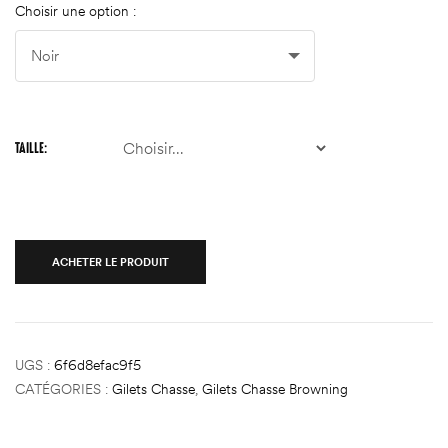
Choisir une option :
TAILLE
ACHETER LE PRODUIT
UGS :
6f6d8efac9f5
CATÉGORIES :
Gilets Chasse
,
Gilets Chasse Browning