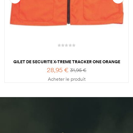
GILET DE SECURITE X-TREME TRACKER ONE ORANGE
BROWNING
28,95
€
31,95
€
Acheter le produit