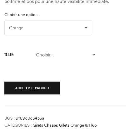
poitrine et dos pour une haute visibilité immédiate.
Choisir une option :
TAILLE
ACHETER LE PRODUIT
UGS :
9f69d0d3436a
CATÉGORIES :
Gilets Chasse
,
Gilets Orange & Fluo