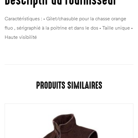
Descriptif du fournisseur
Caractéristiques : • Gilet/chasuble pour la chasse orange
fluo , sérigraphié à la poitrine et dans le dos • Taille unique •
Haute visibilité
PRODUITS SIMILAIRES