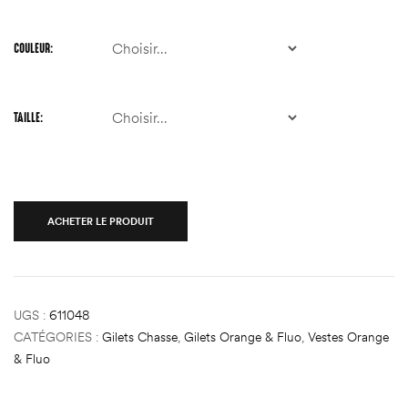
COULEUR
TAILLE
ACHETER LE PRODUIT
UGS :
611048
CATÉGORIES :
Gilets Chasse
,
Gilets Orange & Fluo
,
Vestes Orange
& Fluo