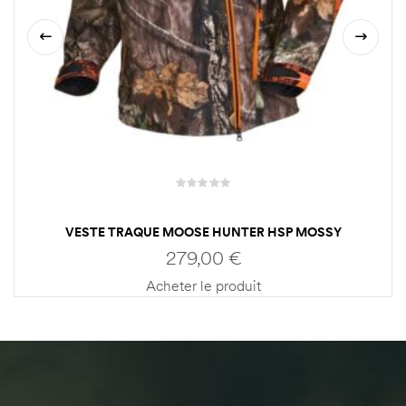
VESTE TRAQUE MOOSE HUNTER HSP MOSSY
OAK/ORANGE HOMME HARKILA
279,00
€
Acheter le produit