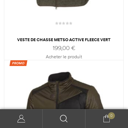
VESTE DE CHASSE METSO ACTIVE FLEECE VERT
MARRON HOMME HARKILA
199,00
€
Acheter le produit
PROMO
0