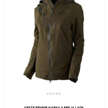
VESTE FEMME HARKILA FREJA LADY