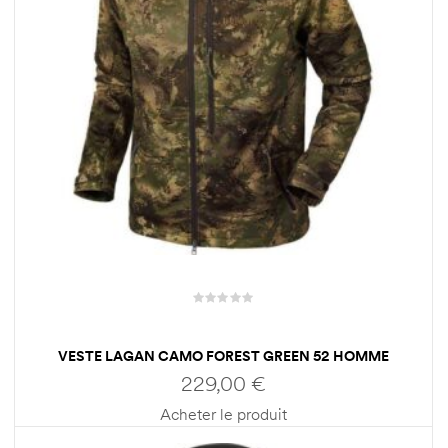
VESTE LAGAN CAMO FOREST GREEN 52 HOMME
HARKILA
229,00
€
Acheter le produit