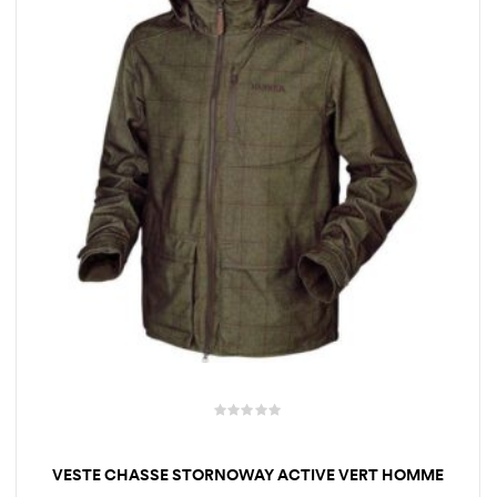
VESTE CHASSE STORNOWAY ACTIVE VERT HOMME
HARKILA