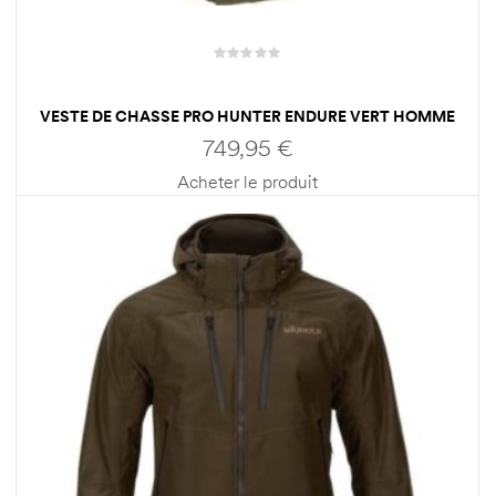
VESTE DE CHASSE PRO HUNTER ENDURE VERT HOMME
HARKILA
749,95
€
Acheter le produit