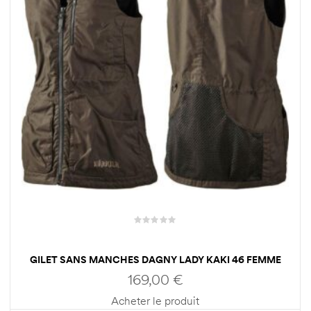
GILET SANS MANCHES DAGNY LADY KAKI 46 FEMME
HARKILA
169,00
€
Acheter le produit