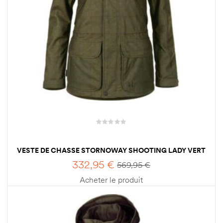
VESTE DE CHASSE STORNOWAY SHOOTING LADY VERT
HARKILA
332,95
€
569,95
€
Acheter le produit