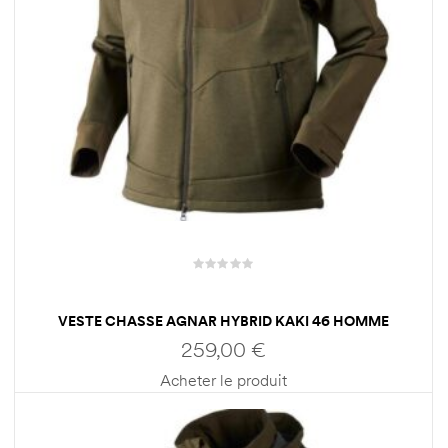
VESTE CHASSE AGNAR HYBRID KAKI 46 HOMME
HARKILA
259,00
€
Acheter le produit